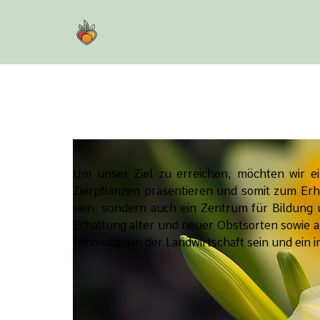
Um unser Ziel zu erreichen, möchten wir ein
Zierpflanzen präsentieren und somit zum Erhal
sein, sondern auch ein Zentrum für Bildung
Erhaltung alter und neuer Obstsorten sowie an
Innovation in der Landwirtschaft sein und ein