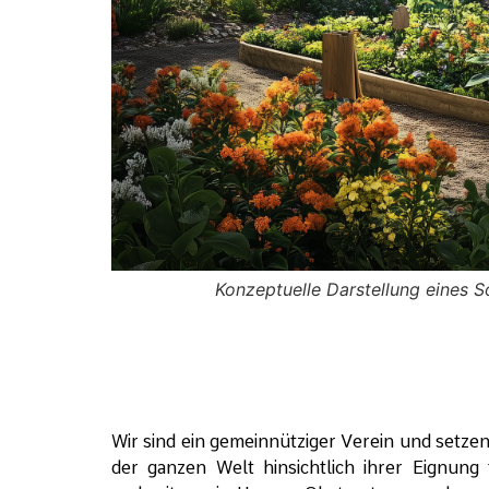
t.
Konzeptuelle Darstellung eines So
Wir sind ein gemeinnütziger Verein und setze
der ganzen Welt hinsichtlich ihrer Eignun