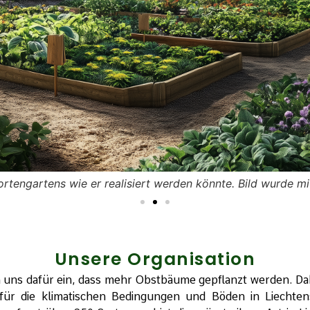
rtengartens wie er realisiert werden könnte. Bild wurde mit 
Unsere Organisation
n uns dafür ein, dass mehr Obstbäume gepflanzt werden. D
g für die klimatischen Bedingungen und Böden in Liech