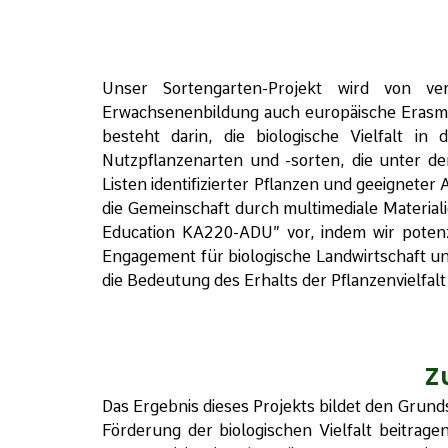
Unser Sortengarten-Projekt wird von ve
Erwachsenenbildung auch europäische Erasmus
besteht darin, die biologische Vielfalt i
Nutzpflanzenarten und -sorten, die unter de
Listen identifizierter Pflanzen und geeignet
die Gemeinschaft durch multimediale Material
Education KA220-ADU” vor, indem wir potenzi
Engagement für biologische Landwirtschaft un
die Bedeutung des Erhalts der Pflanzenvielfalt
Z
Das Ergebnis dieses Projekts bildet den Grun
Förderung der biologischen Vielfalt beitrage