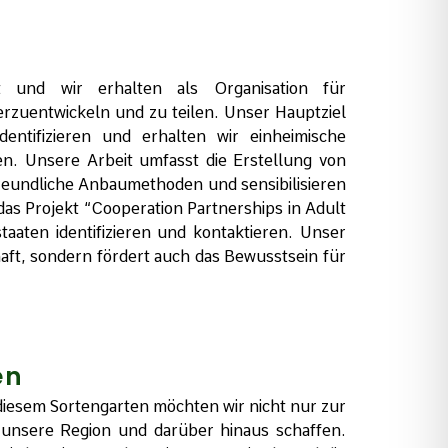
t und wir erhalten als Organisation für
rzuentwickeln und zu teilen. Unser Hauptziel
entifizieren und erhalten wir einheimische
en. Unsere Arbeit umfasst die Erstellung von
freundliche Anbaumethoden und sensibilisieren
as Projekt “Cooperation Partnerships in Adult
aaten identifizieren und kontaktieren. Unser
aft, sondern fördert auch das Bewusstsein für
en
diesem Sortengarten möchten wir nicht nur zur
uf unsere Region und darüber hinaus schaffen.