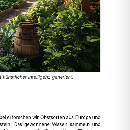
künstlicher Intelligenz generiert.
K
abei erforschen wir Obstsorten aus Europa und
tenstein. Das gewonnene Wissen sammeln und