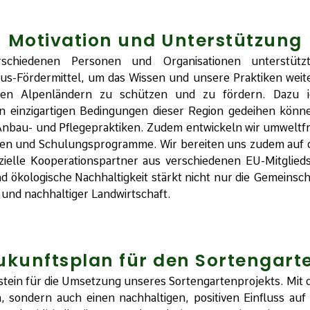
Motivation und Unterstützung
rschiedenen Personen und Organisationen unterstütz
-Fördermittel, um das Wissen und unsere Praktiken weite
n den Alpenländern zu schützen und zu fördern. Dazu id
n einzigartigen Bedingungen dieser Region gedeihen könn
er Anbau- und Pflegepraktiken. Zudem entwickeln wir umwelt
ien und Schulungsprogramme. Wir bereiten uns zudem auf d
elle Kooperationspartner aus verschiedenen EU-Mitgliedst
d ökologische Nachhaltigkeit stärkt nicht nur die Gemeinsch
 und nachhaltiger Landwirtschaft.
ukunftsplan für den Sortengart
dstein für die Umsetzung unseres Sortengartenprojekts. Mit 
n, sondern auch einen nachhaltigen, positiven Einfluss a