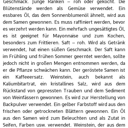
Geschmack. Junge Ranken – roh oder gekocht. Die
Blütenstände werden als Gemüse verwendet. Ein
essbares Öl, das dem Sonnenblumenöl ähnelt, wird aus
dem Samen gewonnen. Es muss raffiniert werden, bevor
es verzehrt werden kann. Ein mehrfach ungesättigtes Öl,
es ist geeignet für Mayonnaise und zum Kochen,
besonders zum Frittieren. Saft – roh. Wird als Getränk
verwendet, hat einen süßen Geschmack. Der Saft kann
im Frühling und frühen Sommer geerntet werden, sollte
jedoch nicht in großen Mengen entnommen werden, da
er die Pflanze schwächen kann. Der geröstete Samen ist
ein Kaffeeersatz. Weinstein, auch bekannt als
Kaliumbitartrat, ein kristallines Salz, wird aus dem
Rückstand von gepressten Trauben und dem Sediment
von Weinfässern gewonnen. Es wird zur Herstellung von
Backpulver verwendet. Ein gelber Farbstoff wird aus den
frischen oder getrockneten Blättern gewonnen. Ein Öl
aus den Samen wird zum Beleuchten und als Zutat in
Seifen, Farben usw. verwendet. Weinstein, der aus dem