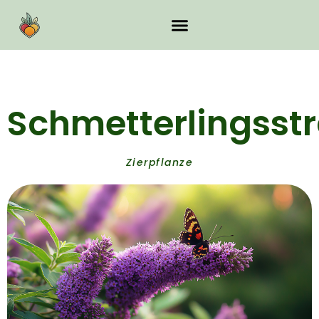
Schmetterlingsst
Zierpflanze