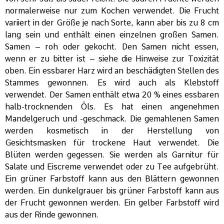
normalerweise nur zum Kochen verwendet. Die Frucht
variiert in der Größe je nach Sorte, kann aber bis zu 8 cm
lang sein und enthält einen einzelnen großen Samen.
Samen – roh oder gekocht. Den Samen nicht essen,
wenn er zu bitter ist – siehe die Hinweise zur Toxizität
oben. Ein essbarer Harz wird an beschädigten Stellen des
Stammes gewonnen. Es wird auch als Klebstoff
verwendet. Der Samen enthält etwa 20 % eines essbaren
halb-trocknenden Öls. Es hat einen angenehmen
Mandelgeruch und -geschmack. Die gemahlenen Samen
werden kosmetisch in der Herstellung von
Gesichtsmasken für trockene Haut verwendet. Die
Blüten werden gegessen. Sie werden als Garnitur für
Salate und Eiscreme verwendet oder zu Tee aufgebrüht.
Ein grüner Farbstoff kann aus den Blättern gewonnen
werden. Ein dunkelgrauer bis grüner Farbstoff kann aus
der Frucht gewonnen werden. Ein gelber Farbstoff wird
aus der Rinde gewonnen.