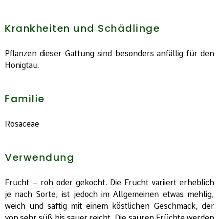
Krankheiten und Schädlinge
Pflanzen dieser Gattung sind besonders anfällig für den
Honigtau.
Familie
Rosaceae
Verwendung
Frucht – roh oder gekocht. Die Frucht variiert erheblich
je nach Sorte, ist jedoch im Allgemeinen etwas mehlig,
weich und saftig mit einem köstlichen Geschmack, der
von sehr süß bis sauer reicht. Die sauren Früchte werden