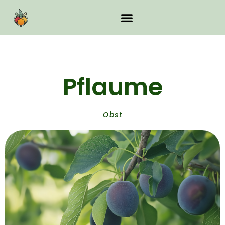
Pflaume
Obst