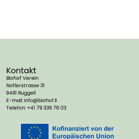
Kontakt
Biohof Verein
Noflerstrasse 31
9491 Ruggell
E-mail: info@biohof.li
Telefon: +41 79 339 76 03