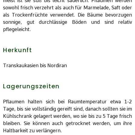
meist ist sie süß bis leicht säuerlich. Pflaumen werden
sowohl frisch verzehrt als auch für Marmelade, Saft oder
als Trockenfrüchte verwendet. Die Bäume bevorzugen
sonnige, gut durchlässige Böden und sind relativ
pflegeleicht.
Herkunft
Transkaukasien bis Nordiran
Lagerungszeiten
Pflaumen halten sich bei Raumtemperatur etwa 1-2
Tage, bis sie vollständig gereift sind, danach sollten sie im
Kühlschrank gelagert werden, wo sie bis zu 5 Tage frisch
bleiben. Sie können auch getrocknet werden, um ihre
Haltbarkeit zu verlängern.