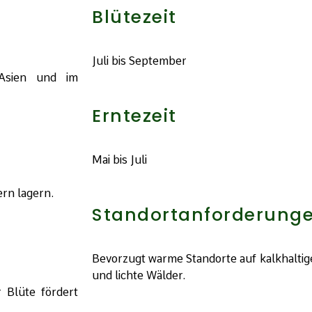
Blütezeit
Juli bis September
 Asien und im
Erntezeit
Mai bis Juli
ern lagern.
Standortanforderung
Bevorzugt warme Standorte auf kalkhalti
und lichte Wälder.
 Blüte fördert