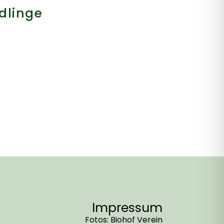
dlinge
Impressum
Fotos: Biohof Verein