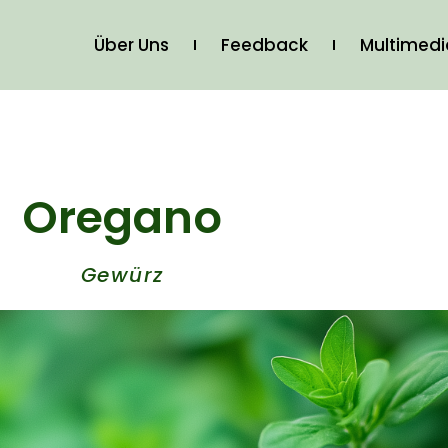
Über Uns
Feedback
Multimed
Oregano
Gewürz