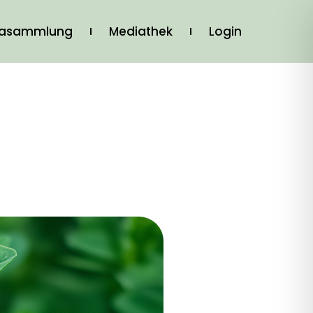
iasammlung
Mediathek
Login