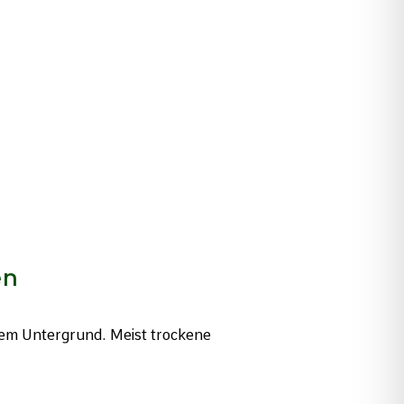
en
gem Untergrund. Meist trockene