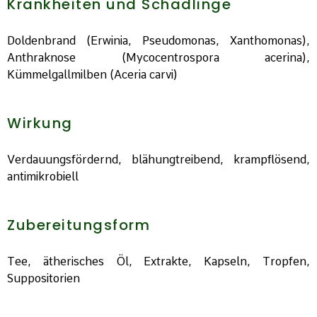
Krankheiten und Schädlinge
Doldenbrand (Erwinia, Pseudomonas, Xanthomonas),
Anthraknose (Mycocentrospora acerina),
Kümmelgallmilben (Aceria carvi)
Wirkung
Verdauungsfördernd, blähungtreibend, krampflösend,
antimikrobiell
Zubereitungsform
Tee, ätherisches Öl, Extrakte, Kapseln, Tropfen,
Suppositorien