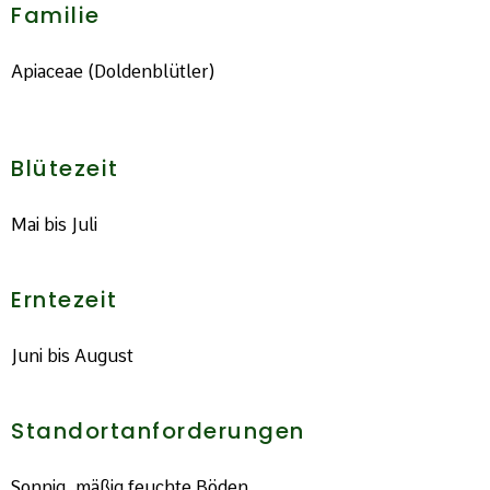
Familie
Apiaceae (Doldenblütler)
Blütezeit
Mai bis Juli
Erntezeit
Juni bis August
Standortanforderungen
Sonnig, mäßig feuchte Böden