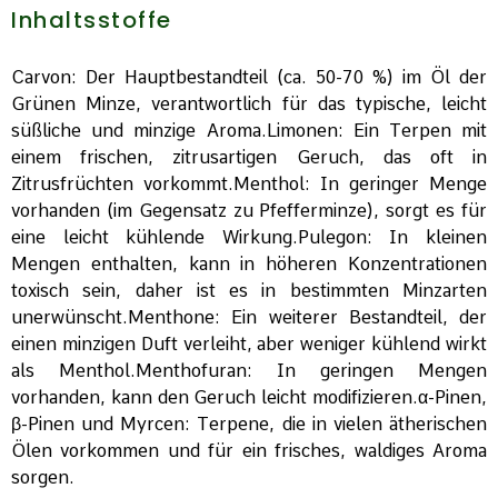
Inhaltsstoffe
Carvon: Der Hauptbestandteil (ca. 50-70 %) im Öl der
Grünen Minze, verantwortlich für das typische, leicht
süßliche und minzige Aroma.Limonen: Ein Terpen mit
einem frischen, zitrusartigen Geruch, das oft in
Zitrusfrüchten vorkommt.Menthol: In geringer Menge
vorhanden (im Gegensatz zu Pfefferminze), sorgt es für
eine leicht kühlende Wirkung.Pulegon: In kleinen
Mengen enthalten, kann in höheren Konzentrationen
toxisch sein, daher ist es in bestimmten Minzarten
unerwünscht.Menthone: Ein weiterer Bestandteil, der
einen minzigen Duft verleiht, aber weniger kühlend wirkt
als Menthol.Menthofuran: In geringen Mengen
vorhanden, kann den Geruch leicht modifizieren.α-Pinen,
β-Pinen und Myrcen: Terpene, die in vielen ätherischen
Ölen vorkommen und für ein frisches, waldiges Aroma
sorgen.