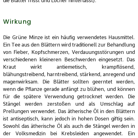
die Blätter frisst und Löcher hinterlässt).
Wirkung
Die Grüne Minze ist ein häufig verwendetes Hausmittel.
Ein Tee aus den Blättern wird traditionell zur Behandlung
von Fieber, Kopfschmerzen, Verdauungsstörungen und
verschiedenen kleineren Beschwerden eingesetzt. Das
Kraut wirkt antiemetisch, krampflösend,
blähungstreibend, harntreibend, stärkend, anregend und
magenwirksam. Die Blätter sollten geerntet werden,
wenn die Pflanze gerade anfängt zu blühen, und können
für die spätere Verwendung getrocknet werden. Die
Stängel werden zerstoßen und als Umschlag auf
Prellungen verwendet. Das ätherische Öl in den Blättern
ist antiseptisch, kann jedoch in hohen Dosen giftig sein.
Sowohl das ätherische Öl als auch die Stängel werden in
der Volksmedizin bei Krebsleiden angewendet. Ein