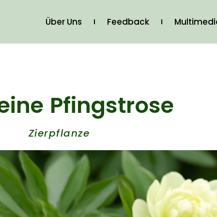
Über Uns
Feedback
Multimed
ine Pfingstrose
Zierpflanze