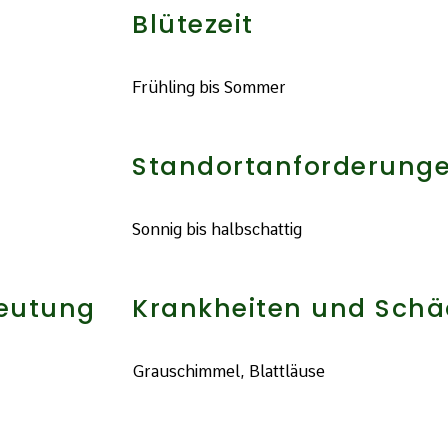
Blütezeit
Frühling bis Sommer
Standortanforderung
Sonnig bis halbschattig
deutung
Krankheiten und Schä
Grauschimmel, Blattläuse