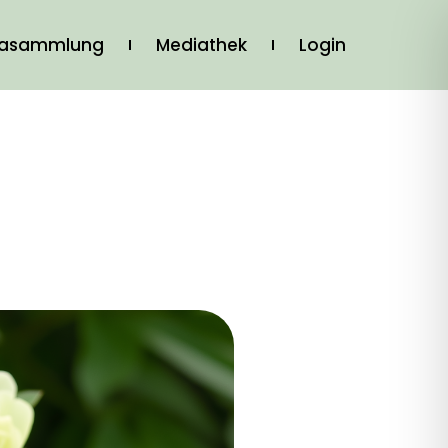
iasammlung
Mediathek
Login