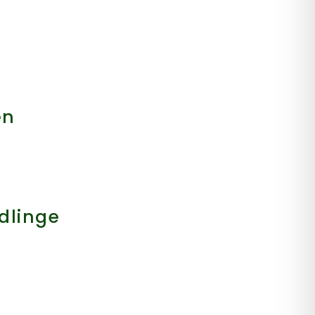
en
dlinge