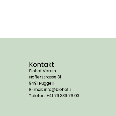
Kontakt
Biohof Verein
Noflerstrasse 31
9491 Ruggell
E-mail: info@biohof.li
Telefon: +41 79 339 76 03