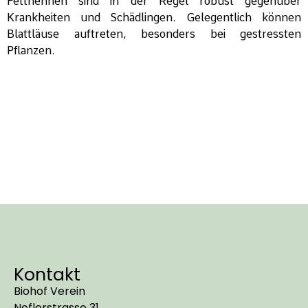
Fetthennen sind in der Regel robust gegenüber
Krankheiten und Schädlingen. Gelegentlich können
Blattläuse auftreten, besonders bei gestressten
Pflanzen.
Kontakt
Biohof Verein
Noflerstrasse 31