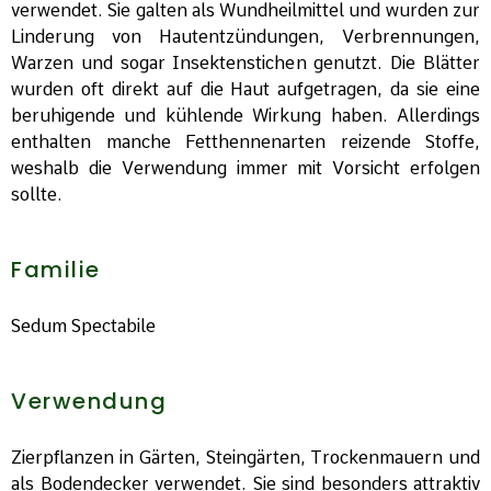
verwendet. Sie galten als Wundheilmittel und wurden zur
Linderung von Hautentzündungen, Verbrennungen,
Warzen und sogar Insektenstichen genutzt. Die Blätter
wurden oft direkt auf die Haut aufgetragen, da sie eine
beruhigende und kühlende Wirkung haben. Allerdings
enthalten manche Fetthennenarten reizende Stoffe,
weshalb die Verwendung immer mit Vorsicht erfolgen
sollte.
Familie
Sedum Spectabile
Verwendung
Zierpflanzen in Gärten, Steingärten, Trockenmauern und
als Bodendecker verwendet. Sie sind besonders attraktiv