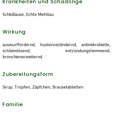
Krankheiten und Schädlinge
Schildläuse, Echte Mehltau
Wirkung
auswurffördernd, hustenreizlindernd, antimikrobielle,
schleimlösend, entzündungshemmend,
bronchienerweiternd
Zubereitungsform
Sirup, Tropfen, Zäpfchen, Brausetabletten
Familie