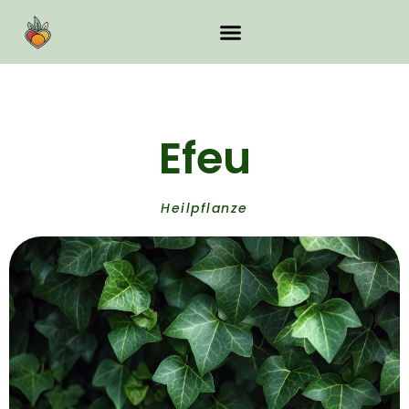
Efeu
Heilpflanze