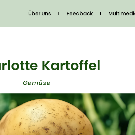
Über Uns
Feedback
Multimed
lotte Kartoffel
Gemüse