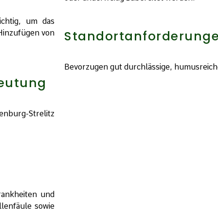
ichtig, um das
Standortanforderung
 Hinzufügen von
Bevorzugen gut durchlässige, humusreich
deutung
enburg-Strelitz
Krankheiten und
llenfäule sowie