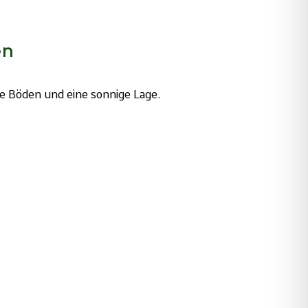
en
e Böden und eine sonnige Lage.