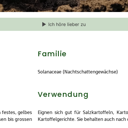
Ich höre lieber zu
Familie
Solanaceae (Nachtschattengewächse)
Verwendung
n festes, gelbes
Eignen sich gut für Salzkartoffeln, Kart
ssen bis grossen
Kartoffelgerichte. Sie behalten auch nach