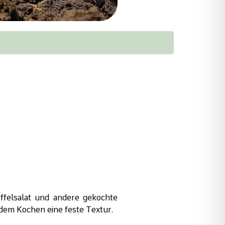
offelsalat und andere gekochte
 dem Kochen eine feste Textur.