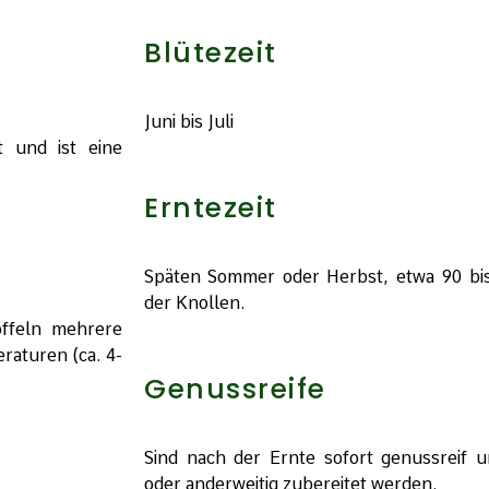
Blütezeit
Juni bis Juli
t und ist eine
Erntezeit
Späten Sommer oder Herbst, etwa 90 bi
der Knollen.
offeln mehrere
raturen (ca. 4-
Genussreife
Sind nach der Ernte sofort genussreif
oder anderweitig zubereitet werden.