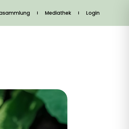
iasammlung
Mediathek
Login